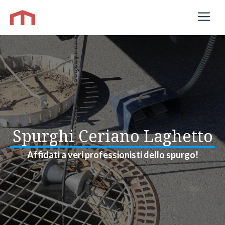
Vai
M
al
contenuto
Spurghi Ceriano Laghetto
Affidati a veri professionisti dello spurgo!