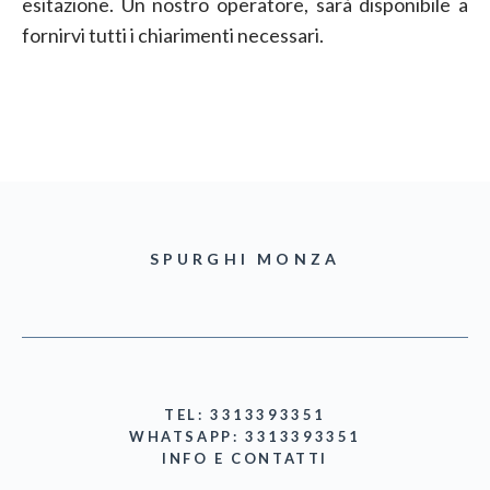
esitazione. Un nostro operatore, sarà disponibile a
fornirvi tutti i chiarimenti necessari.
SPURGHI MONZA
TEL: 3313393351
WHATSAPP: 3313393351
INFO E CONTATTI