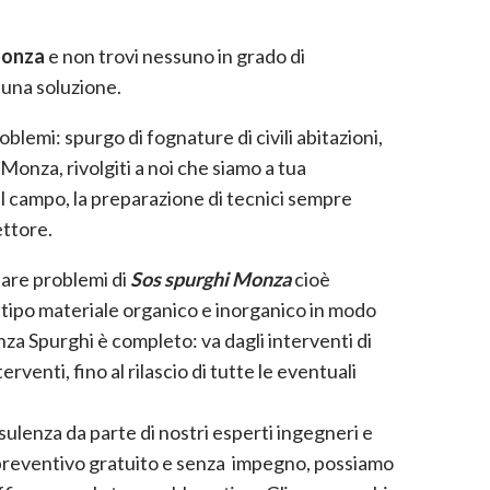
Monza
e non trovi nessuno in grado di
una soluzione.
lemi: spurgo di fognature di civili abitazioni,
Monza, rivolgiti a noi che siamo a tua
ul campo, la preparazione di tecnici sempre
ettore.
tare problemi di
Sos spurghi Monza
cioè
e tipo materiale organico e inorganico in modo
za Spurghi è completo: va dagli interventi di
venti, fino al rilascio di tutte le eventuali
sulenza da parte di nostri esperti ingegneri e
n preventivo gratuito e senza impegno, possiamo