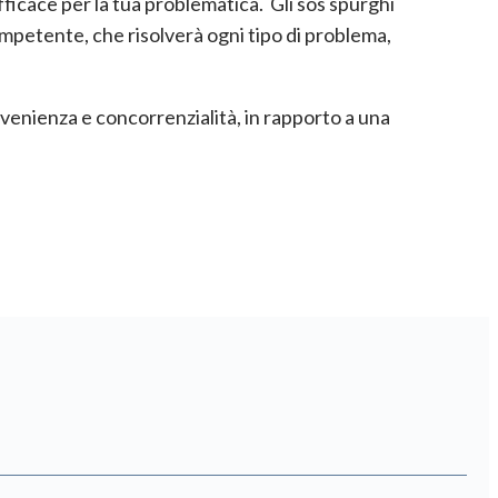
efficace per la tua problematica. Gli sos spurghi
mpetente, che risolverà ogni tipo di problema,
nvenienza e concorrenzialità, in rapporto a una