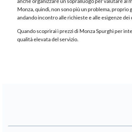
anche organizzare un sopralluogo per valutare al meg
Monza, quindi, non sono più un problema, proprio g
andando incontro alle richieste e alle esigenze dei c
Quando scoprirai i prezzi di Monza Spurghi per inte
qualità elevata del servizio.