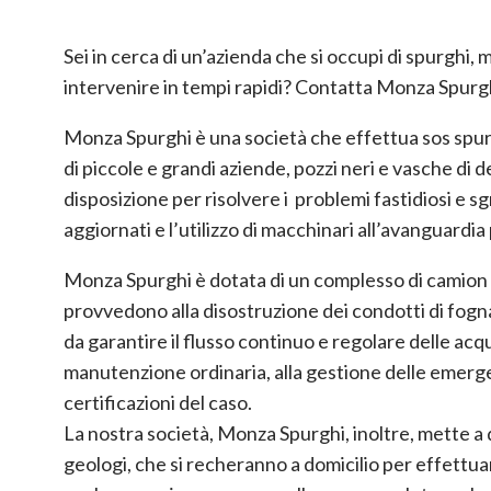
Sei in cerca di un’azienda che si occupi di spurghi,
intervenire in tempi rapidi? Contatta Monza Spurgh
Monza Spurghi è una società che effettua sos spurgh
di piccole e grandi aziende, pozzi neri e vasche di 
disposizione per risolvere i problemi fastidiosi e 
aggiornati e l’utilizzo di macchinari all’avanguardia
Monza Spurghi è dotata di un complesso di camion d
provvedono alla disostruzione dei condotti di fogna
da garantire il flusso continuo e regolare delle acque
manutenzione ordinaria, alla gestione delle emergenze
certificazioni del caso.
La nostra società, Monza Spurghi, inoltre, mette a 
geologi, che si recheranno a domicilio per effettu