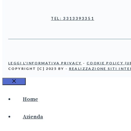
TEL: 3313393351
LEGGI L'INFORMATIVA PRIVACY
-
COOKIE POLICY (U
COPYRIGHT [C] 2025 BY -
REALIZZAZIONE SITI INT
CHIUDI
Home
Azienda