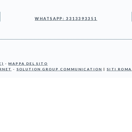
WHATSAPP: 3313393351
E)
-
MAPPA DEL SITO
ERNET
-
SOLUTION GROUP COMMUNICATION
|
SITI ROMA