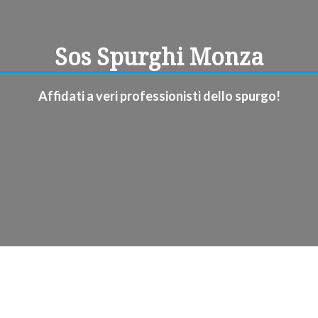
Sos Spurghi Monza
Affidati a veri professionisti dello spurgo!