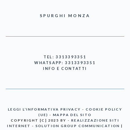
SPURGHI MONZA
TEL: 3313393351
WHATSAPP: 3313393351
INFO E CONTATTI
LEGGI L'INFORMATIVA PRIVACY
-
COOKIE POLICY
(UE)
-
MAPPA DEL SITO
COPYRIGHT [C] 2025 BY -
REALIZZAZIONE SITI
INTERNET
-
SOLUTION GROUP COMMUNICATION
|